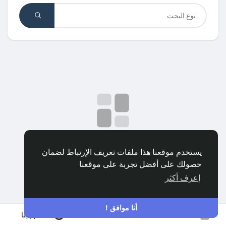
اكتشف المجموعات
مجموعاتي
اكتشف الصفحات
صفحات أُعجبت بها
لا توجد بيانات للعرض
يستخدم موقعنا هذا ملفات تعريف الإرتباط لضمان
حصولك على أفضل تجربة على موقعنا
المنشورات المشهورة
إعرف أكثر
اكتشف المشاركات
أنا موافق !
انضم إلينا