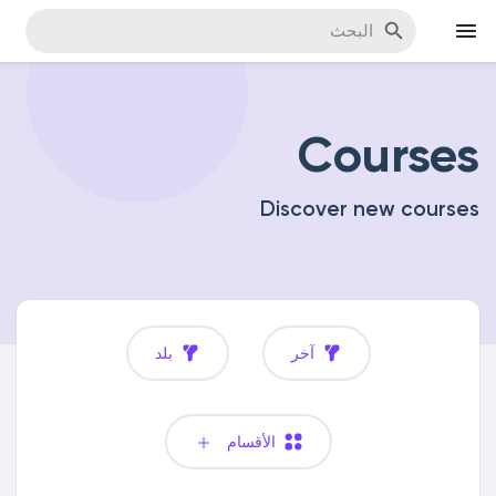
Courses
اكتشف المناسبات
Discover new courses
مناسبة
اكتشف المدونات
آخر
بلد
اكتشف سوق المنتجات
الأقسام