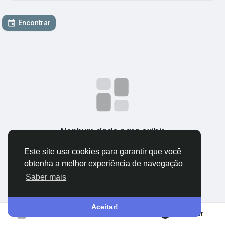
Encontrar Grupos
Encontrar
Meus grupos
Encontrar Páginas
Páginas curtidas
Nenhum dado para exibir
Este site usa cookies para garantir que você
obtenha a melhor experiência de navegação
Publicações populares
Saber mais
Discover Posts
Aceitar!
Acessar