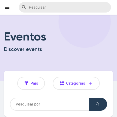
Eventos
Encontrar Eventos
Discover events
Meus eventos
Encontrar Blogs
País
Categorias
Encontrar Marketplace