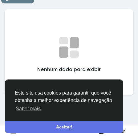
Encontrar Grupos
Meus grupos
Encontrar Páginas
Nenhum dado para exibir
Páginas curtidas
Este site usa cookies para garantir que você
obtenha a melhor experiência de navegação
Publicações populares
Saber mais
Discover Posts
Aceitar!
Acessar