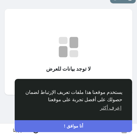
اكتشف المجموعات
مجموعاتي
اكتشف الصفحات
لا توجد بيانات للعرض
صفحات أُعجبت بها
يستخدم موقعنا هذا ملفات تعريف الإرتباط لضمان
حصولك على أفضل تجربة على موقعنا
المنشورات المشهورة
إعرف أكثر
اكتشف المشاركات
أنا موافق !
انضم إلينا