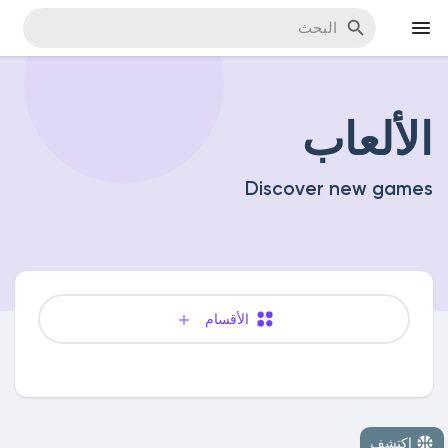
الألعاب
اكتشف المناسبات
Discover new games
مناسبة
اكتشف المدونات
الأقسام
اكتشف سوق المنتجات
اكتشف