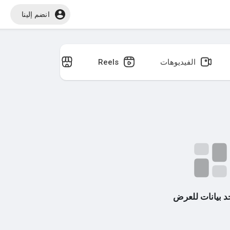
انضم إلينا
الفيديوهات
Reels
القصص
جد بيانات للعرض