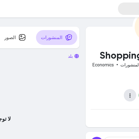
المنشورات
الصور
Shopping
بلد
Economics
•
لا تو