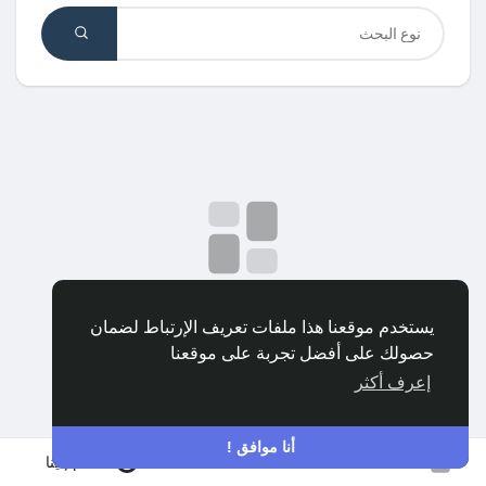
اكتشف المجموعات
مجموعاتي
اكتشف الصفحات
صفحات أُعجبت بها
لا توجد بيانات للعرض
يستخدم موقعنا هذا ملفات تعريف الإرتباط لضمان
حصولك على أفضل تجربة على موقعنا
المنشورات المشهورة
إعرف أكثر
اكتشف المشاركات
أنا موافق !
انضم إلينا