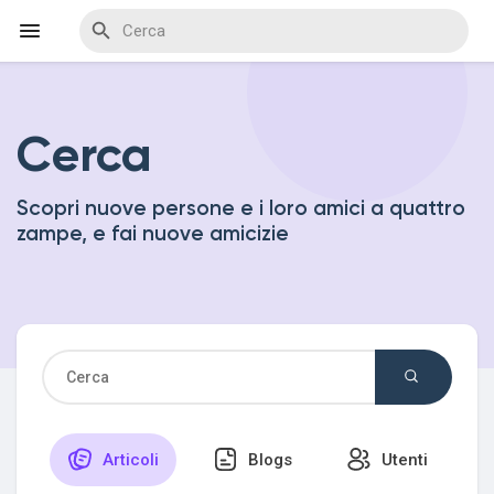
Cerca
Discover Events
Scopri nuove persone e i loro amici a quattro
My Events
zampe, e fai nuove amicizie
Discover Blogs
Discover Marketplace
Articoli
Blogs
Utenti