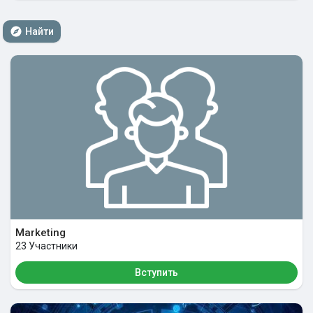
Найти Группы
Найти
Мои группы
Найти Страницы
Понравились страницы
Marketing
Популярные записи
23 Участники
Вступить
Найти сообщения