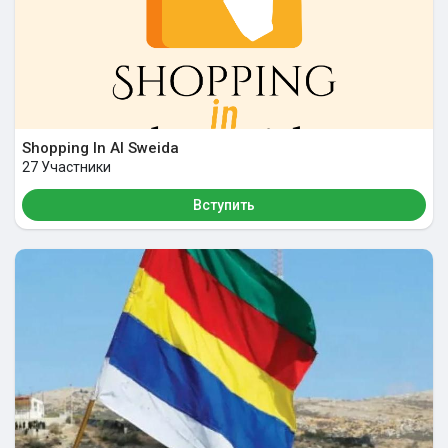
Разработчики
О нас
Shopping In Al Sweida
27 Участники
Вступить