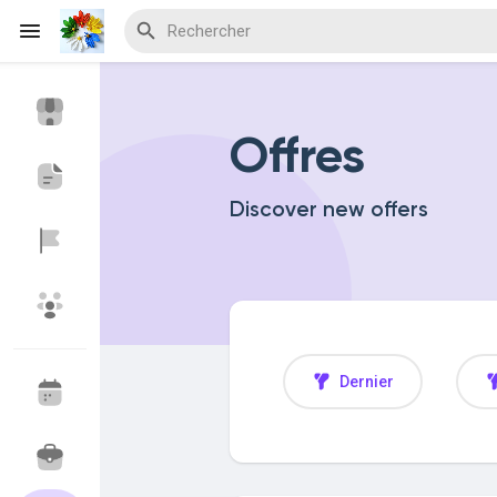
Offres
Découvrir Evènements
Mes événements
Discover new offers
Découvrir Blogs
Découvrir Marketplace
Dernier
Découvrir Groupes
Mes groupes