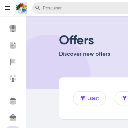
Offers
Encontrar Eventos
Meus eventos
Discover new offers
Encontrar Blogs
Encontrar Marketplace
Latest
Encontrar Grupos
Meus grupos