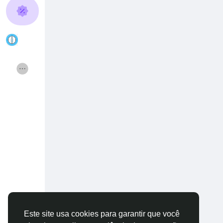
Encontrar Páginas
Páginas curtidas
Publicações populares
Discover Posts
Funding
Offers
Jobs
Courses
Fóruns
Filmes
Jogos
Developers
Este site usa cookies para garantir que você