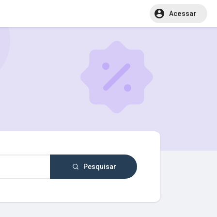
Acessar
Pesquisar