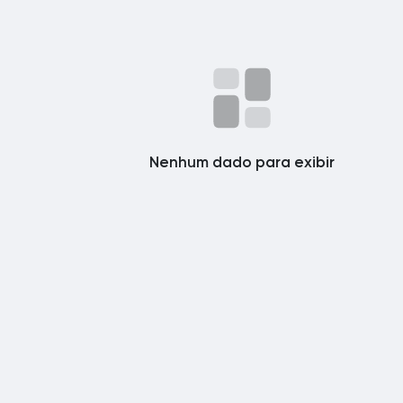
Nenhum dado para exibir