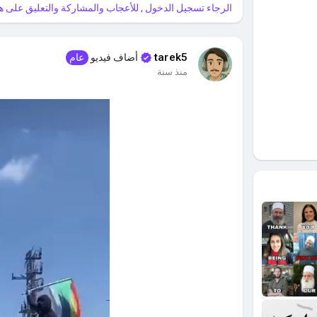
الرجاء تسجيل الدخول , للأعجاب والمشاركة والتعليق على هذ
tarek5
أضاف فيديو
عام
منذ سنة