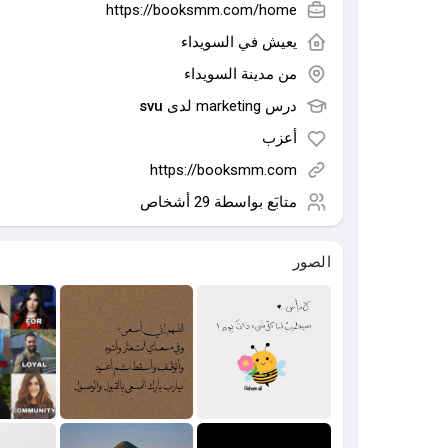
https://booksmm.com/home
يعيش في
السويداء
من
مدينة السويداء
درس marketing لدى
svu
أعزب
https://booksmm.com
متابَع بواسطة
29 أشخاص
الصور