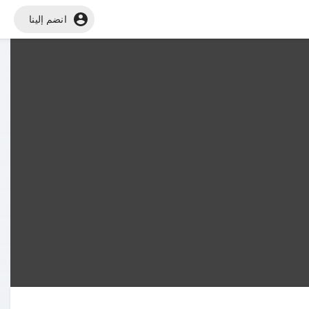
انضم إلينا