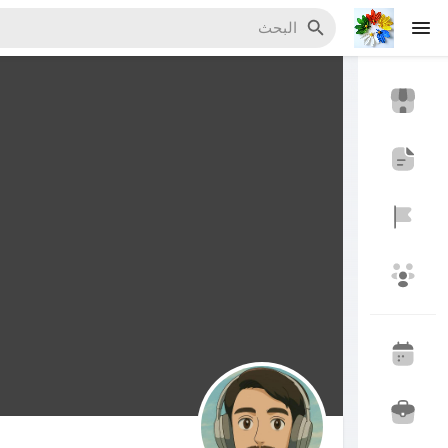
اكتشف المناسبات
مناسبة
اكتشف المدونات
اكتشف سوق المنتجات
اكتشف المجموعات
مجموعاتي