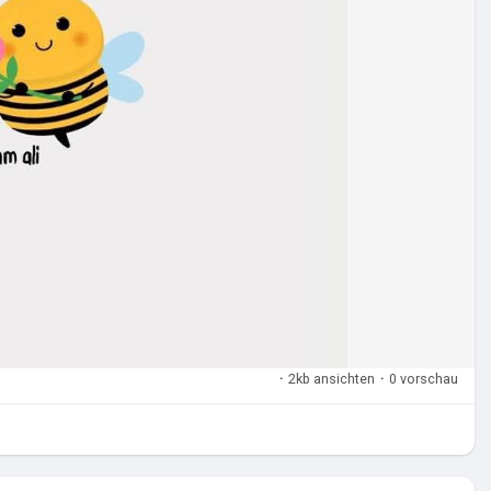
·
2kb ansichten
·
0 vorschau