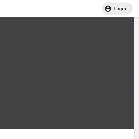
Login