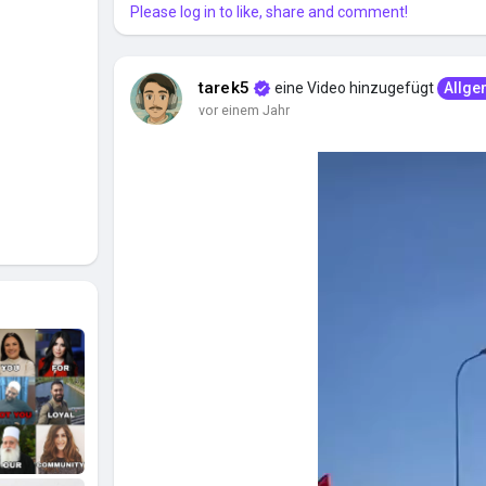
Please log in to like, share and comment!
tarek5
eine Video hinzugefügt
Allge
vor einem Jahr