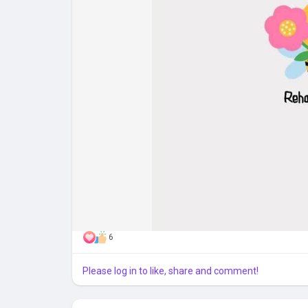
6
Please log in to like, share and comment!