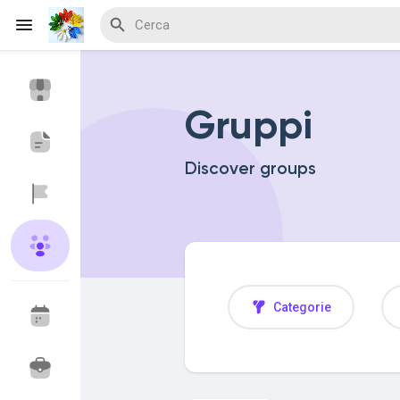
Gruppi
Discover Events
My Events
Discover groups
Discover Blogs
Discover Marketplace
Categorie
Discover Gruppi
My Groups