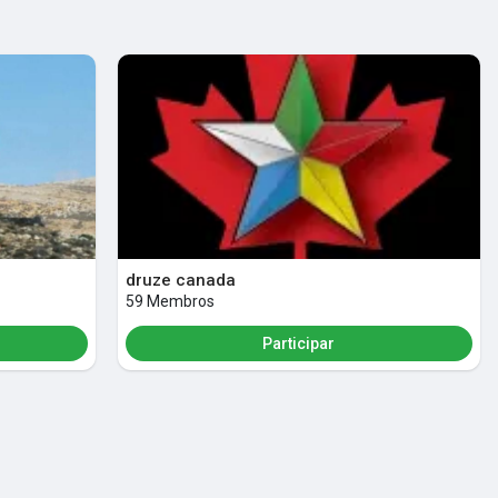
druze canada
59 Membros
Participar