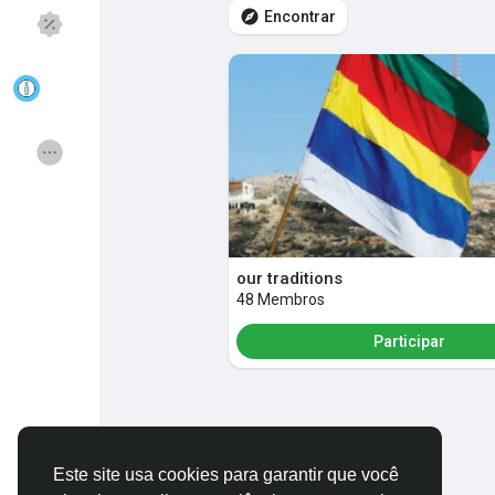
Encontrar
Encontrar Páginas
Páginas Curtidas
Popular Posts
Discover Posts
Funding
Offers
our traditions
48 Membros
Jobs
Courses
Participar
Fóruns
Movies
Jogos
Developers
Este site usa cookies para garantir que você